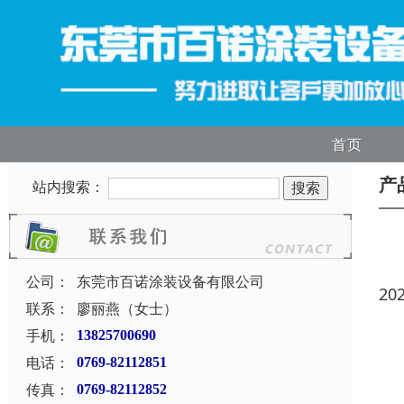
首页
产
站内搜索：
公司：
东莞市百诺涂装设备有限公司
20
联系：
廖丽燕（女士）
手机：
13825700690
电话：
0769-82112851
传真：
0769-82112852