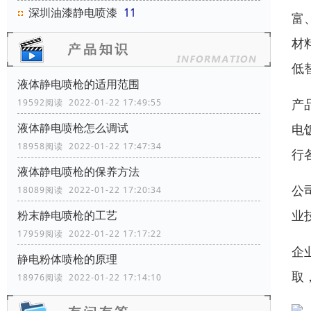
深圳油漆静电喷漆
11
富
材
低
液体静电喷枪的适用范围
产
19592阅读 2022-01-22 17:49:55
液体静电喷枪怎么调试
电
18958阅读 2022-01-22 17:47:34
行
液体静电喷枪的保养方法
公
18089阅读 2022-01-22 17:20:34
业
粉末静电喷枪的工艺
17959阅读 2022-01-22 17:17:22
企
静电粉体喷枪的原理
取
18976阅读 2022-01-22 17:14:10