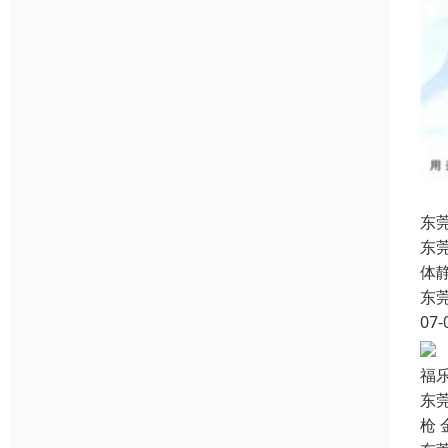
东
东
体
东
07-
福
东
枪 