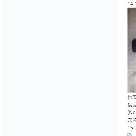
14-
供应
供
(N
东
15-