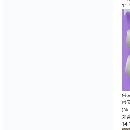
11-
供
供
(N
东
14-