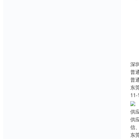
深
普
普
东
11-
供
供
信、
东