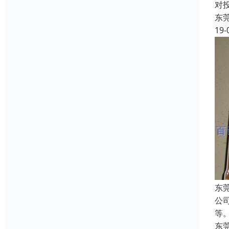
对
东
19-
东
公司
等。
东