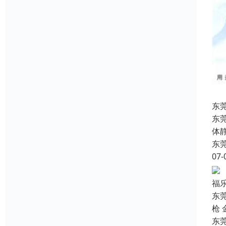
东
东
体
东
07-
福
东
枪 
东