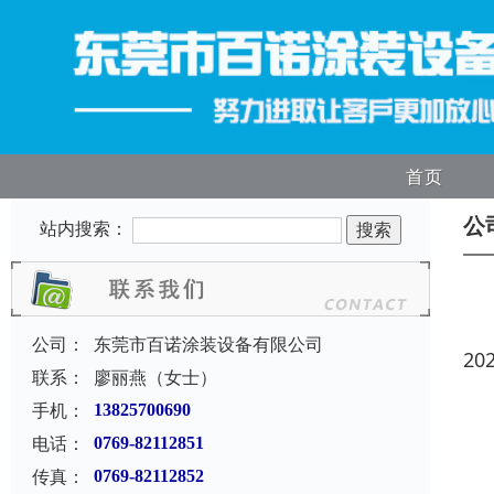
首页
公
站内搜索：
公司：
东莞市百诺涂装设备有限公司
20
联系：
廖丽燕（女士）
手机：
13825700690
电话：
0769-82112851
传真：
0769-82112852