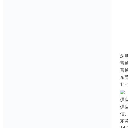
深
普
普
东
11-
供
供
信、
东