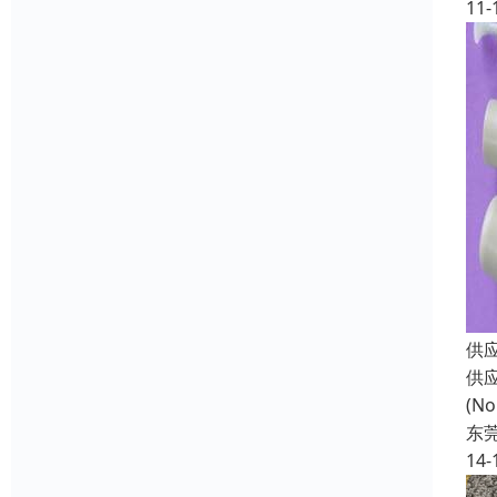
11-
供
供
(N
东
14-