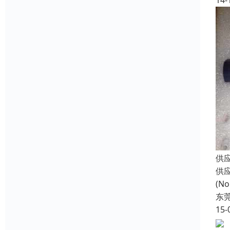
14-
供应
供
(N
东
15-