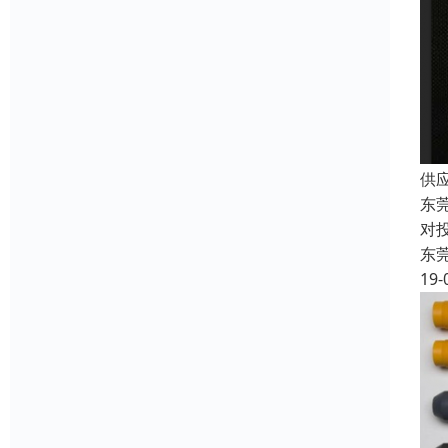
供
东
对
东
19-