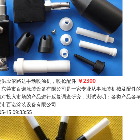
￥2300
莞供应依路达手动喷涂机，喷枪配件
莞市百诺涂装设备有限公司是一家专业从事涂装机械及配件的
期对投入市场的产品进行反复调查研究，测试表明：各类产品各
莞市百诺涂装设备有限公司
05-15 09:33:55