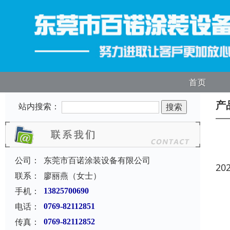
首页
产
站内搜索：
公司：
东莞市百诺涂装设备有限公司
20
联系：
廖丽燕（女士）
手机：
13825700690
电话：
0769-82112851
传真：
0769-82112852