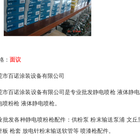
 格：
面议
莞市百诺涂装设备有限公司
莞市百诺涂装设备有限公司是专业批发静电喷枪 液体静电
电喷粉枪 液体静电喷枪。
业批发各种静电喷粉枪配件：供粉泵 粉末输送泵浦 文丘里
针板 枪套 放电针粉末输送软管等 喷漆枪配件。