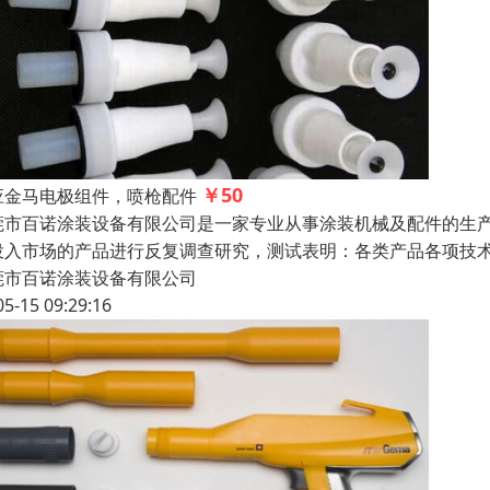
￥50
应金马电极组件，喷枪配件
莞市百诺涂装设备有限公司是一家专业从事涂装机械及配件的生
投入市场的产品进行反复调查研究，测试表明：各类产品各项
莞市百诺涂装设备有限公司
05-15 09:29:16