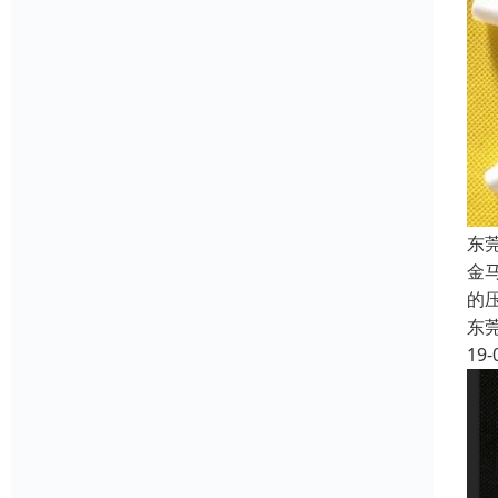
东
金
的
东
19-