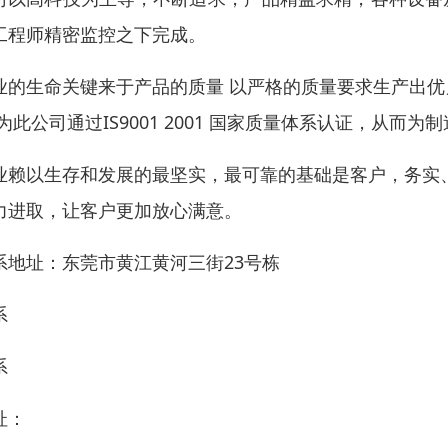
工程师精密监控之下完成。
业的生命关键来于产品的质量 以严格的质量要求生产出
 为此公司通过IS9001 2001 国家质量体系认证，从而
业赖以生存和发展的最坚实，最可靠的基础是客户，务实
力进取，让客户更加放心满意。
系地址：东莞市黄江黄河三街23号栋
系
系
址：