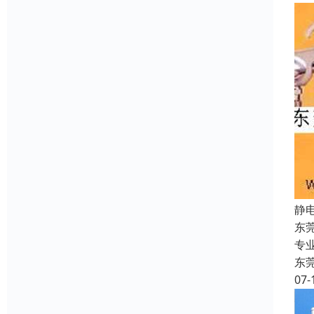
静
东
专
东
07-