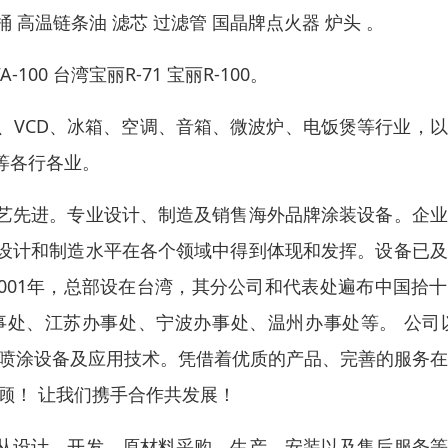
 高温链条油 滤芯 过滤管 国晶牌点火器 炉头 。
100 台湾宝丽R-71 宝丽R-100。
、VCD、冰箱、空调、音箱、微波炉、电饭煲等行业，
等各行各业。
艺先进。专业设计、制造及销售海外品牌涂装设备。企业
设计和制造水平在各个领域中得到体现和发挥。设备已及
001年，总部设在台湾，其分公司和代表处遍布中国拾
处、江苏办事处、宁波办事处、温州办事处等。 公司以
的喷涂设备及应用技术。凭借着优质的产品、完善的服务
顾！ 让我们携手合作共发展！
从设计、开发、原材料采购、生产、安装以及售后服务等