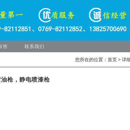
有答
联系我们
您所在的位置：
首页
> 详
喷油枪，静电喷漆枪