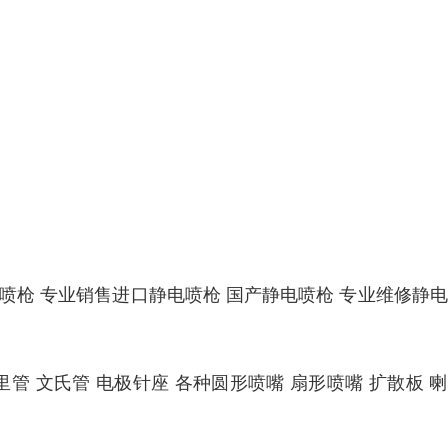
喷枪 专业销售进口静电喷枪 国产静电喷枪 专业维修静
管 文氏管 电极针座 各种圆形喷嘴 扇形喷嘴 扩散板 