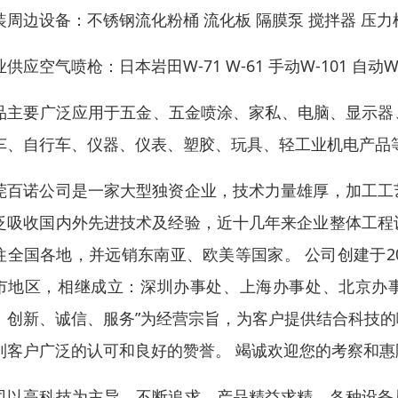
装周边设备：不锈钢流化粉桶 流化板 隔膜泵 搅拌器 压力桶
供应空气喷枪：日本岩田W-71 W-61 手动W-101 自动WA-
品主要广泛应用于五金、五金喷涂、家私、电脑、显示器
车、自行车、仪器、仪表、塑胶、玩具、轻工业机电产品
莞百诺公司是一家大型独资企业，技术力量雄厚，加工工
泛吸收国内外先进技术及经验，近十几年来企业整体工程
往全国各地，并远销东南亚、欧美等国家。 公司创建于2
市地区，相继成立：深圳办事处、上海办事处、北京办事
、创新、诚信、服务”为经营宗旨，为客户提供结合科技
到客户广泛的认可和良好的赞誉。 竭诚欢迎您的考察和惠
司以高科技为主导，不断追求，产品精益求精，各种设备