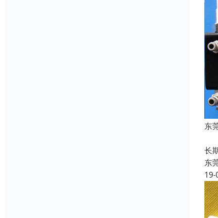
东
东
长
东
19-