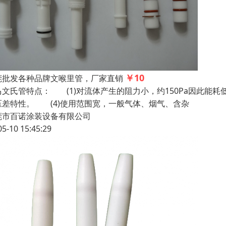
￥10
莞批发各种品牌文喉里管，厂家直销
马文氏管特点： (1)对流体产生的阻力小，约150Pa因此能耗
压差特性。 (4)使用范围宽，一般气体、烟气、含杂
莞市百诺涂装设备有限公司
05-10 15:45:29