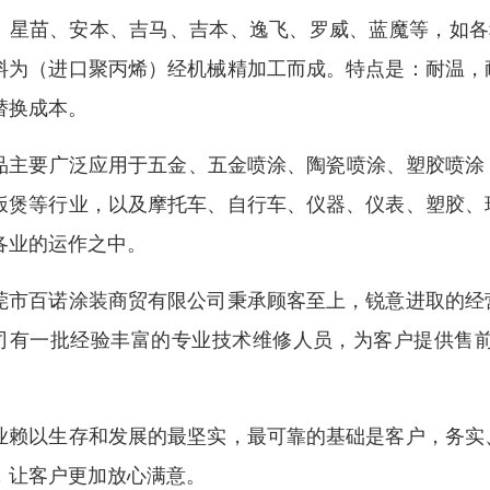
、星苗、安本、吉马、吉本、逸飞、罗威、蓝魔等，如各种
料为（进口聚丙烯）经机械精加工而成。特点是：耐温，
替换成本。
品主要广泛应用于五金、五金喷涂、陶瓷喷涂、塑胶喷涂
饭煲等行业，以及摩托车、自行车、仪器、仪表、塑胶、
各业的运作之中。
莞市百诺涂装商贸有限公司秉承顾客至上，锐意进取的经
司有一批经验丰富的专业技术维修人员，为客户提供售
！
业赖以生存和发展的最坚实，最可靠的基础是客户，务实
，让客户更加放心满意。