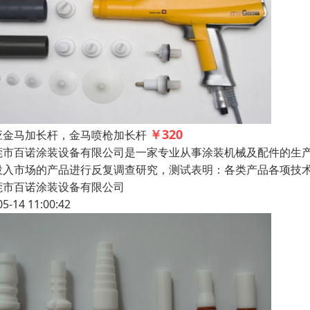
￥320
应金马加长杆，金马喷枪加长杆
莞市百诺涂装设备有限公司是一家专业从事涂装机械及配件的生
投入市场的产品进行反复调查研究，测试表明：各类产品各项
莞市百诺涂装设备有限公司
05-14 11:00:42