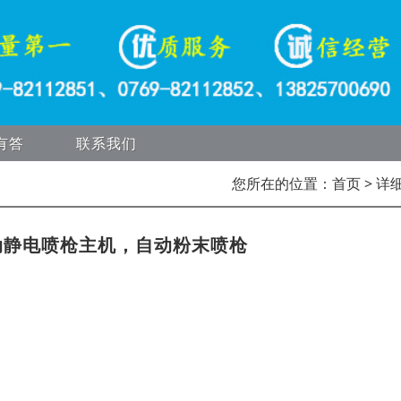
有答
联系我们
您所在的位置：
首页
> 详
动静电喷枪主机，自动粉末喷枪