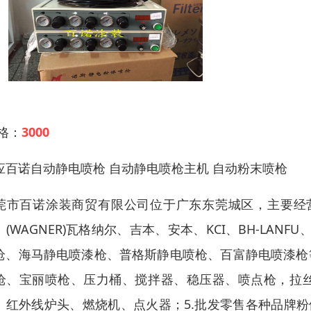
 格：
3000
应百诺自动静电喷枪 自动静电喷枪主机 自动粉末喷枪
莞市百诺涂装商贸有限公司位于广东东莞城区，主要经营：1.
、(WAGNER)瓦格纳尔、吉本、安本、KCI、BH-LANF
枪、海马静电喷漆枪、普格斯静电喷枪、百富静电喷漆枪
枪、宝丽喷枪、压力桶、搅拌器、稳压器、喷点枪，拉丝
、红外线炉头、燃烧机、点火器；5.批发零售各种品牌粉