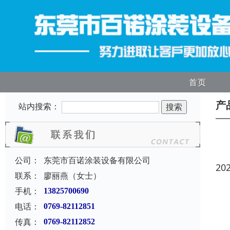
首页
产
站内搜索：
公司：
东莞市百诺涂装设备有限公司
20
联系：
廖丽燕（女士）
手机：
13825700690
电话：
0769-82112851
传真：
0769-82112852