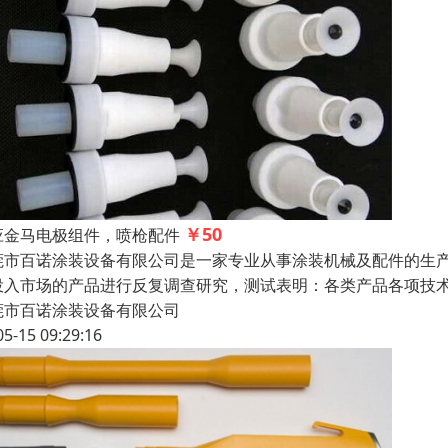
￥50
应金马电极组件，喷枪配件
莞市百诺涂装设备有限公司是一家专业从事涂装机械及配件的生
投入市场的产品进行反复调查研究，测试表明：各类产品各项
莞市百诺涂装设备有限公司
05-15 09:29:16