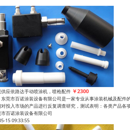
￥2300
莞供应依路达手动喷涂机，喷枪配件
莞市百诺涂装设备有限公司是一家专业从事涂装机械及配件的
期对投入市场的产品进行反复调查研究，测试表明：各类产品各
莞市百诺涂装设备有限公司
05-15 09:33:55