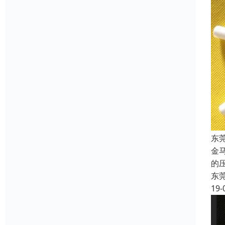
东
金
的
东
19-