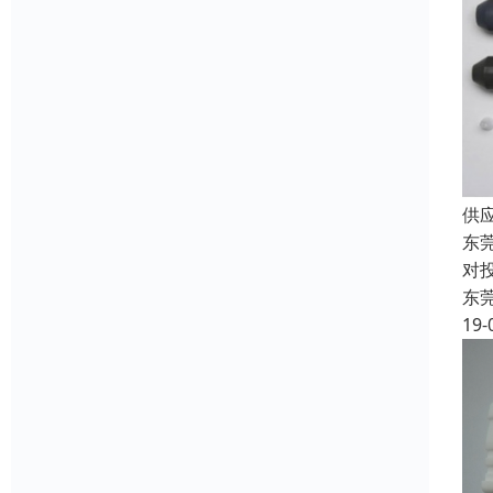
供
东
对
东
19-