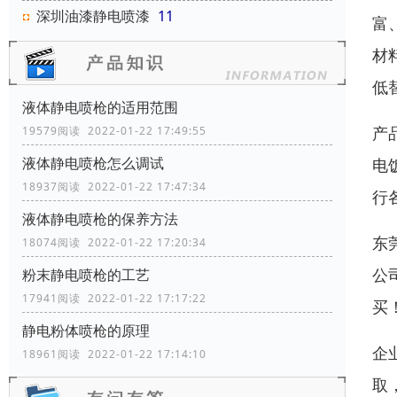
深圳油漆静电喷漆
11
富
材
低
液体静电喷枪的适用范围
产
19579阅读 2022-01-22 17:49:55
液体静电喷枪怎么调试
电
18937阅读 2022-01-22 17:47:34
行
液体静电喷枪的保养方法
东
18074阅读 2022-01-22 17:20:34
公
粉末静电喷枪的工艺
17941阅读 2022-01-22 17:17:22
买
静电粉体喷枪的原理
企
18961阅读 2022-01-22 17:14:10
取