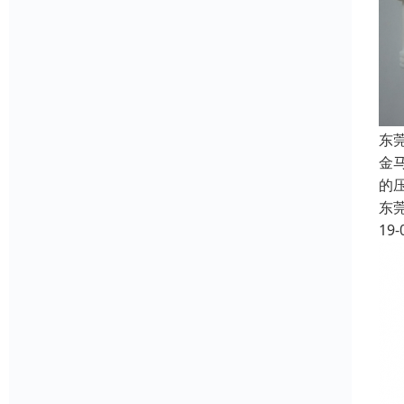
东
金
的
东
19-