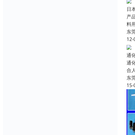
日本
产
料
东
12-
通
通
合
东
15-