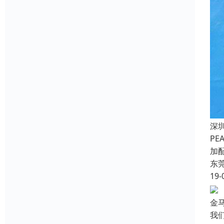
深
PE
加
东
19-
金
我