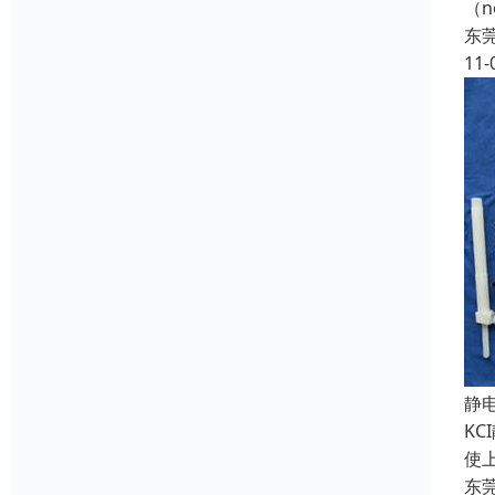
（n
东
11-
静
K
使
东