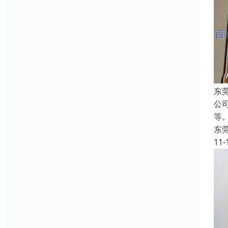
东
公司
等。
东
11-