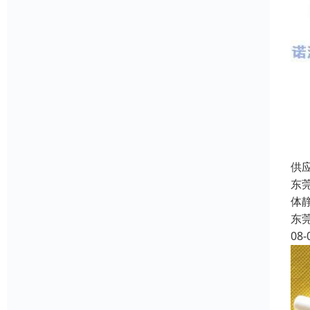
供
东
体
东
08-