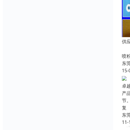
供
供
喷粉
东
15-
卓
产
节
复
东
11-