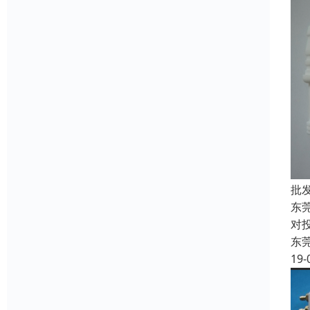
批
东
对
东
19-