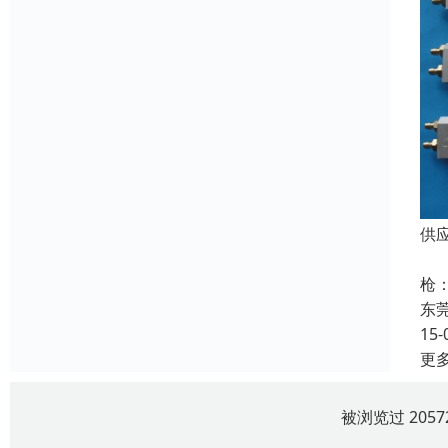
供
供
枪：
东
15-
更
被浏览过 205