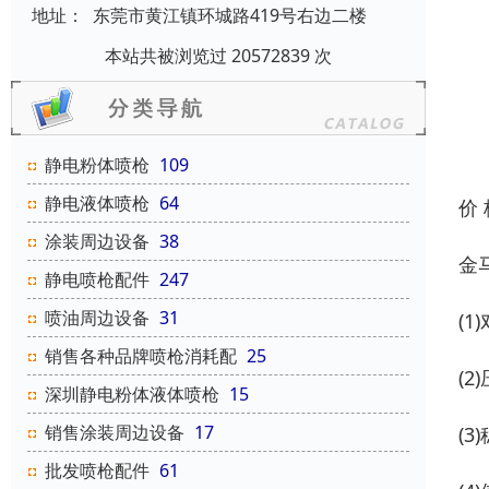
地址：
东莞市黄江镇环城路419号右边二楼
本站共被浏览过 20572839 次
静电粉体喷枪
109
静电液体喷枪
64
价
涂装周边设备
38
金
静电喷枪配件
247
喷油周边设备
31
(
销售各种品牌喷枪消耗配
25
(
深圳静电粉体液体喷枪
15
销售涂装周边设备
17
(
批发喷枪配件
61