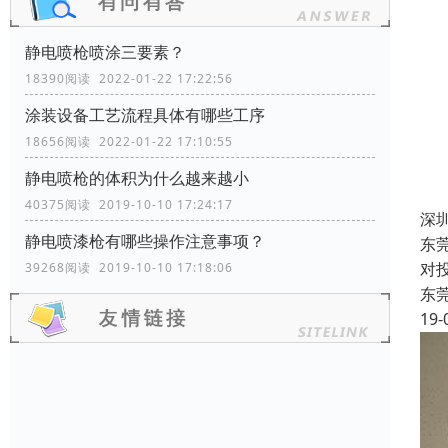
静电喷枪喷涂三要素？
18390阅读 2022-01-22 17:22:56
涂装设备工艺流程具体有哪些工序
18656阅读 2022-01-22 17:10:55
静电喷枪的体积为什么越来越小
40375阅读 2019-10-10 17:24:17
深
静电喷漆枪有哪些操作注意事项？
东
对
39268阅读 2019-10-10 17:18:06
东
19-