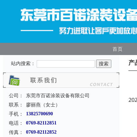
首页
产
站内搜索：
公司：
东莞市百诺涂装设备有限公司
20
联系：
廖丽燕（女士）
手机：
13825700690
电话：
0769-82112851
传真：
0769-82112852