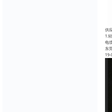
供
1
电
东
19-