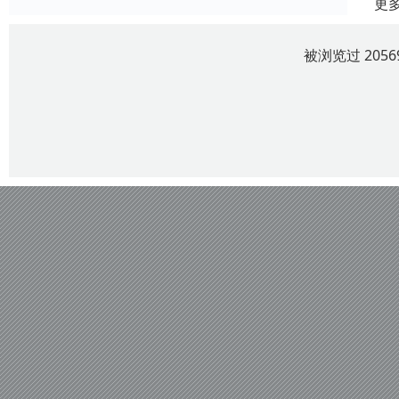
更
被浏览过 205