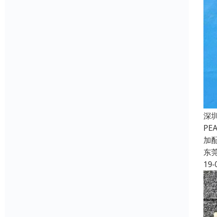
深
PE
加
东
19-