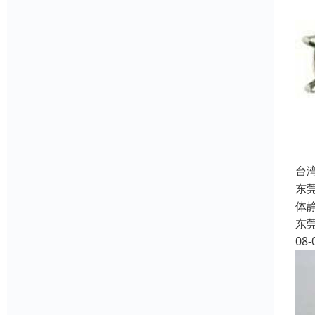
台
东
体
东
08-