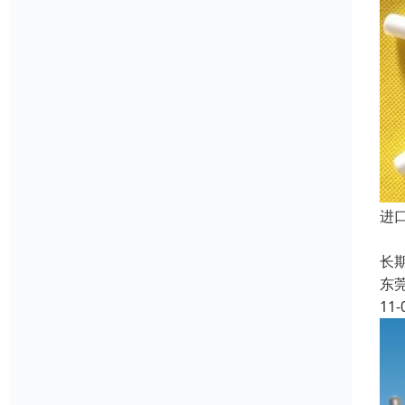
进
东
长
东
11-