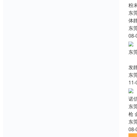
粉
东
体
东
08-
东
粉
发
东
11-
诺
东
枪 
东
08-