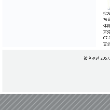
批
东
体
东
07-
更
被浏览过 205