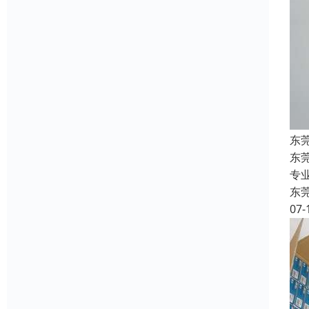
东
东
专
东
07-