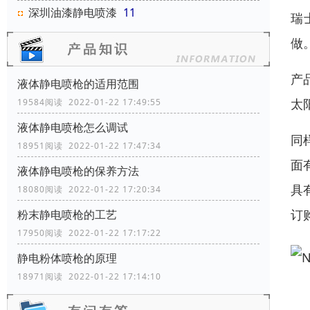
深圳油漆静电喷漆
11
瑞
做
产
液体静电喷枪的适用范围
太
19584阅读 2022-01-22 17:49:55
液体静电喷枪怎么调试
同
18951阅读 2022-01-22 17:47:34
面
液体静电喷枪的保养方法
具
18080阅读 2022-01-22 17:20:34
订
粉末静电喷枪的工艺
17950阅读 2022-01-22 17:17:22
静电粉体喷枪的原理
18971阅读 2022-01-22 17:14:10