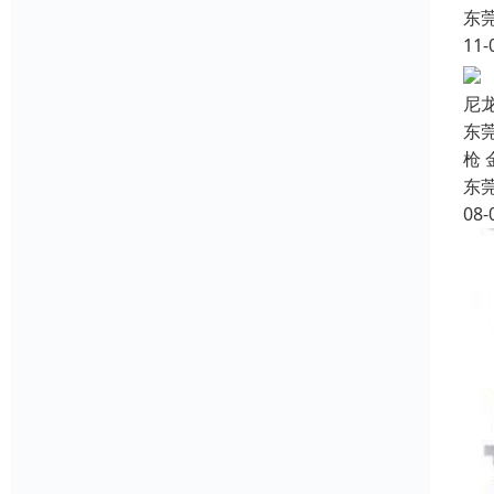
东
11-
尼
东
枪 
东
08-