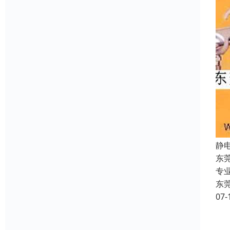
静
东
专
东
07-