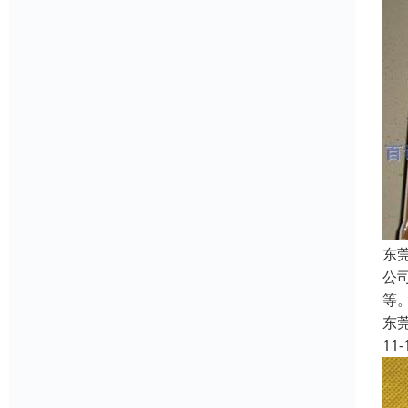
东
公司
等。
东
11-