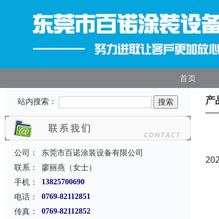
首页
产
站内搜索：
公司：
东莞市百诺涂装设备有限公司
20
联系：
廖丽燕（女士）
手机：
13825700690
电话：
0769-82112851
传真：
0769-82112852