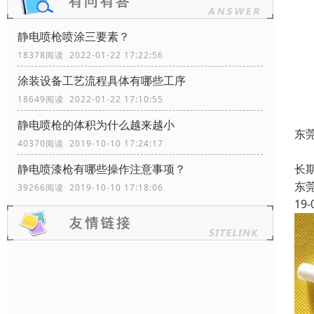
静电喷枪喷涂三要素？
18378阅读 2022-01-22 17:22:56
涂装设备工艺流程具体有哪些工序
18649阅读 2022-01-22 17:10:55
静电喷枪的体积为什么越来越小
东
40370阅读 2019-10-10 17:24:17
东
长
静电喷漆枪有哪些操作注意事项？
东
39266阅读 2019-10-10 17:18:06
19-