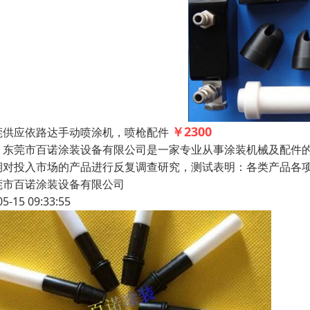
￥2300
莞供应依路达手动喷涂机，喷枪配件
莞市百诺涂装设备有限公司是一家专业从事涂装机械及配件的
期对投入市场的产品进行反复调查研究，测试表明：各类产品各
莞市百诺涂装设备有限公司
05-15 09:33:55