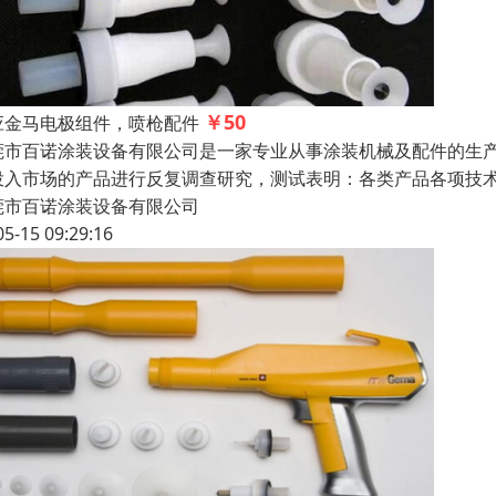
￥50
应金马电极组件，喷枪配件
莞市百诺涂装设备有限公司是一家专业从事涂装机械及配件的生
投入市场的产品进行反复调查研究，测试表明：各类产品各项
莞市百诺涂装设备有限公司
05-15 09:29:16