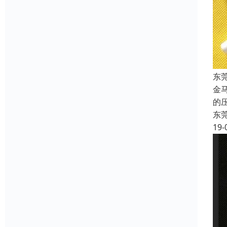
东
金
的
东
19-