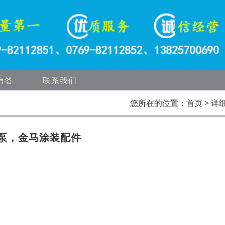
有答
联系我们
您所在的位置：
首页
> 详
泵，金马涂装配件