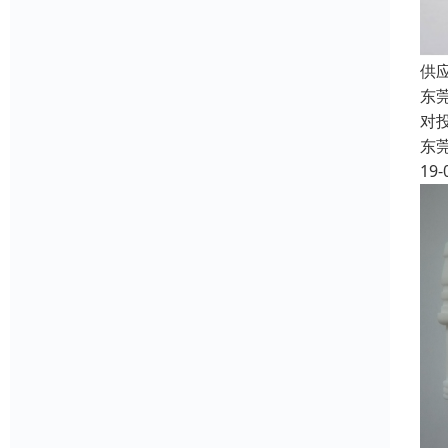
供
东
对
东
19-