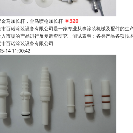
￥320
应金马加长杆，金马喷枪加长杆
莞市百诺涂装设备有限公司是一家专业从事涂装机械及配件的生
投入市场的产品进行反复调查研究，测试表明：各类产品各项
莞市百诺涂装设备有限公司
05-14 11:00:42