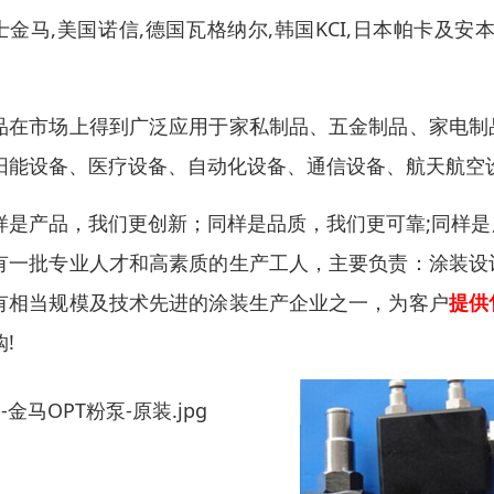
士金马,美国诺信,德国瓦格纳尔,韩国KCI,日本帕卡
。
品在市场上得到广泛应用于家私制品、五金制品、家电制
阳能设备、医疗设备、自动化设备、通信设备、航天航空
样是产品，我们更创新；同样是品质，我们更可靠
;
同样是
有一批
专业人才和高素质的生产工人
，主要负责：涂装
设
有相当规模及技术先进的
涂装
生产企业之一
，为客户
提供
购
!