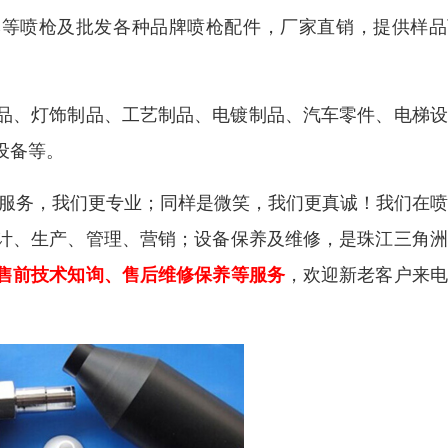
及安本等喷枪及批发各种品牌喷枪配件，厂家直销，提供样
品、灯饰制品、工艺制品、电镀制品、汽车零件、电梯设
设备等
。
服务，我们更专业；同样是微笑，我们更真诚！
我们在喷
计、生产、管理、营销
；
设备保养及维修，是珠江三角洲
售前技术知询、售后维修保养等服务
，欢迎新老客户来电