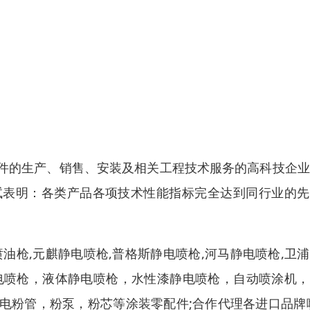
件
的生产、销售、安装及相关工程技术服务的高科技企业
试表明：各类产品各项技术性能指标完全达到同行业的先
喷油枪,元麒静电喷枪,普格斯静电喷枪,河马静电喷枪,卫
电喷枪
，
液体静电喷枪
，
水性漆静电喷枪
，
自动喷涂机
，
电粉管，粉泵，粉芯等
涂装零配件
;
合作代理各进口品牌