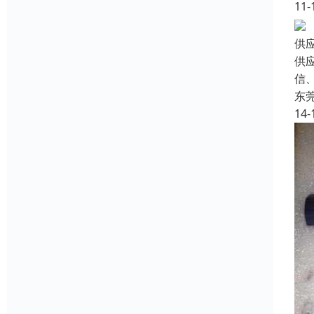
11-
供
供
信、
东
14-