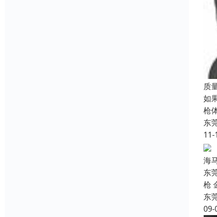
质
如
枪
东
11-
海
东
枪 
东
09-