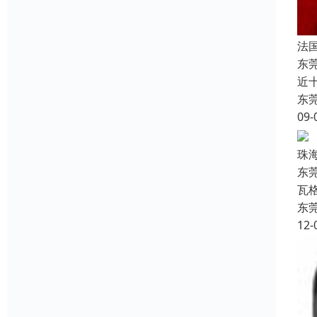
法
东
近
东
09-
珠
东莞
瓦格
东
12-