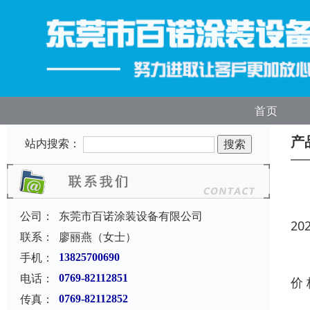
首页
产
站内搜索：
公司：
东莞市百诺涂装设备有限公司
20
联系：
廖丽燕（女士）
手机：
13825700690
电话：
0769-82112851
价
传真：
0769-82112852