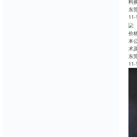
料
东
11-
价
本
术
东
11-