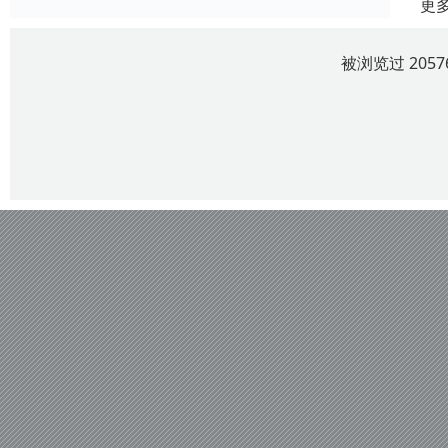
更
被浏览过 205