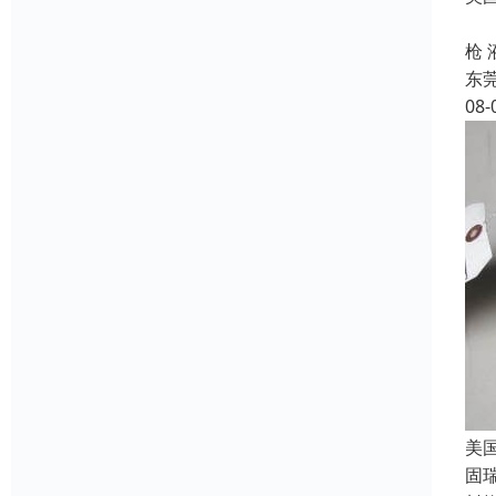
东
枪
东
08-
美
固