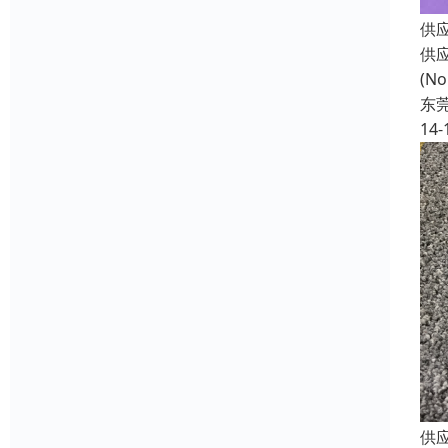
供
供
(N
东
14-
供