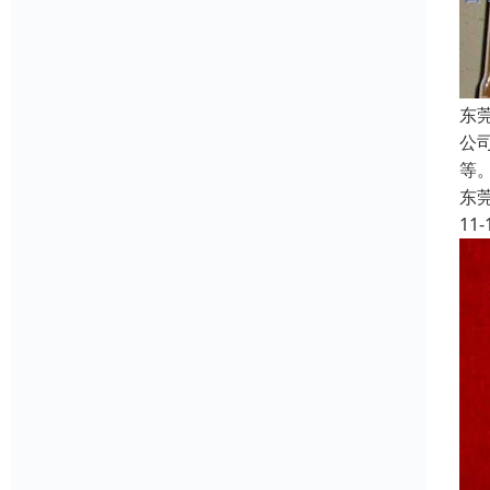
东
公司
等。
东
11-