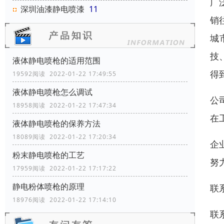
广
深圳油漆静电喷漆
11
销
城
技
液体静电喷枪的适用范围
得
19592阅读 2022-01-22 17:49:55
液体静电喷枪怎么调试
公
18958阅读 2022-01-22 17:47:34
在
液体静电喷枪的保养方法
18089阅读 2022-01-22 17:20:34
企
粉末静电喷枪的工艺
努
17959阅读 2022-01-22 17:17:22
静电粉体喷枪的原理
联
18976阅读 2022-01-22 17:14:10
联