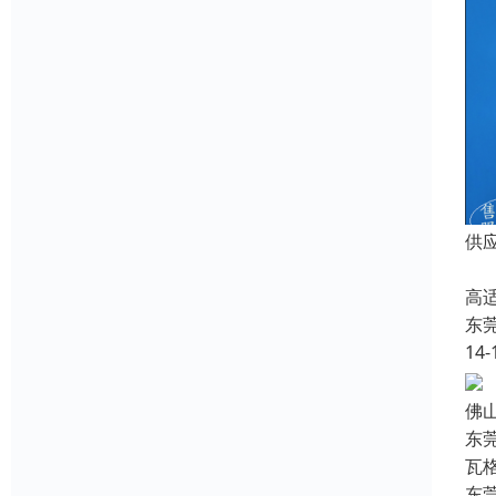
供
供
高
东
14-
佛
东莞
瓦格
东