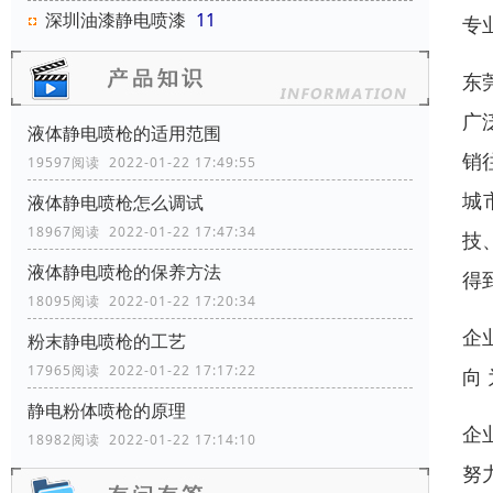
深圳油漆静电喷漆
11
专业
东
广
液体静电喷枪的适用范围
销
19597阅读 2022-01-22 17:49:55
城
液体静电喷枪怎么调试
18967阅读 2022-01-22 17:47:34
技
液体静电喷枪的保养方法
得
18095阅读 2022-01-22 17:20:34
企
粉末静电喷枪的工艺
17965阅读 2022-01-22 17:17:22
向
静电粉体喷枪的原理
企
18982阅读 2022-01-22 17:14:10
努