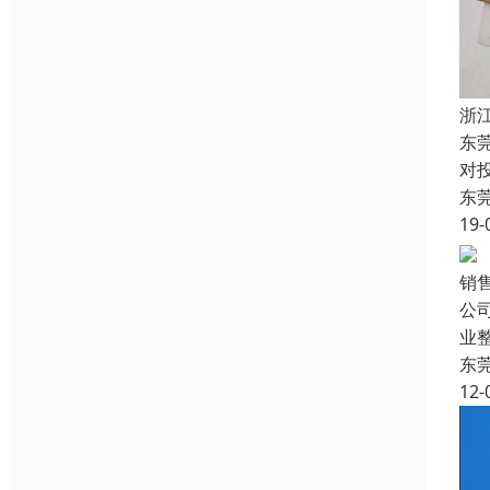
浙
东
对
东
19-
销
公
业
东
12-