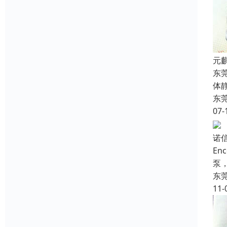
元
东
体
东
07-
诺
E
泵
东
11-