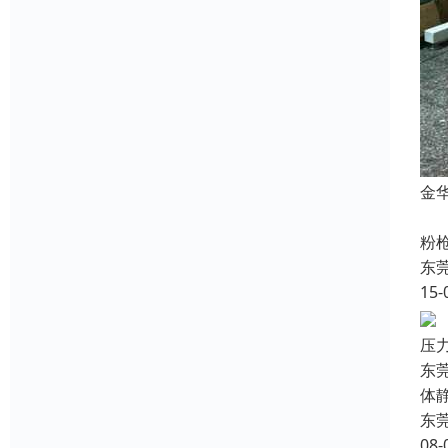
金
金
粉枪
东
15-
压
东
体
东
08-