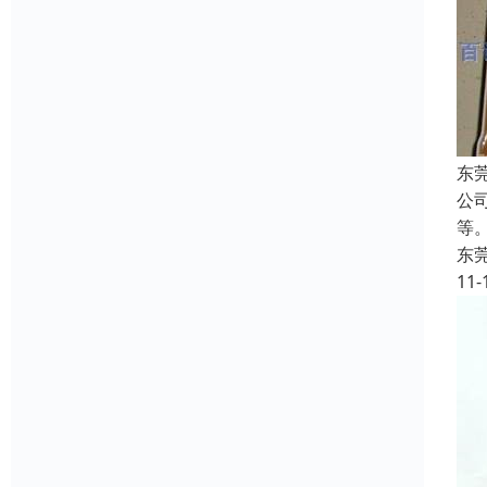
东
公司
等。
东
11-