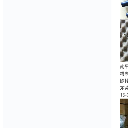
南
粉
除
东
15-