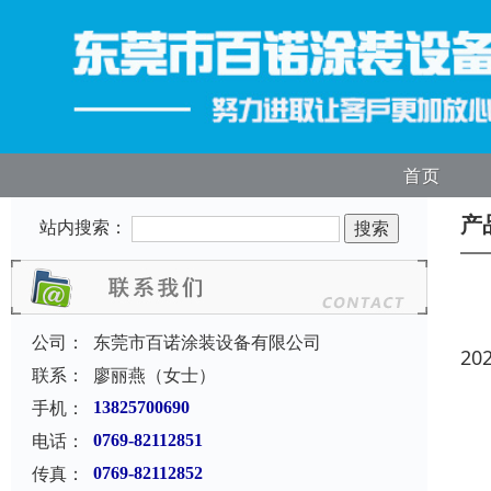
首页
产
站内搜索：
公司：
东莞市百诺涂装设备有限公司
20
联系：
廖丽燕（女士）
手机：
13825700690
电话：
0769-82112851
传真：
0769-82112852