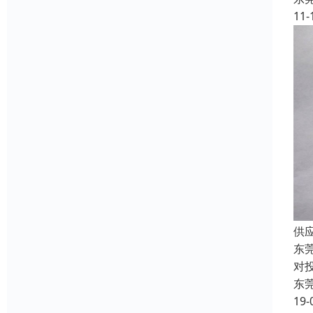
11-
供
东
对
东
19-