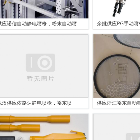
供应诺信自动静电喷枪，粉末自动喷
余姚供应PG手动
武汉供应依路达静电喷枪，裕东喷
供应浙江裕东自动