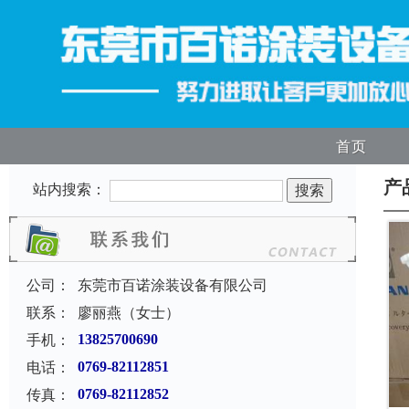
首页
产
站内搜索：
公司：
东莞市百诺涂装设备有限公司
联系：
廖丽燕（女士）
手机：
13825700690
电话：
0769-82112851
传真：
0769-82112852