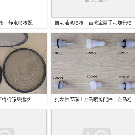
喷枪，静电喷枪配
自动油漆喷枪，台湾宝丽手动加长喷
筛粉机筛网批发
批发供应瑞士金马喷枪配件，金马粉