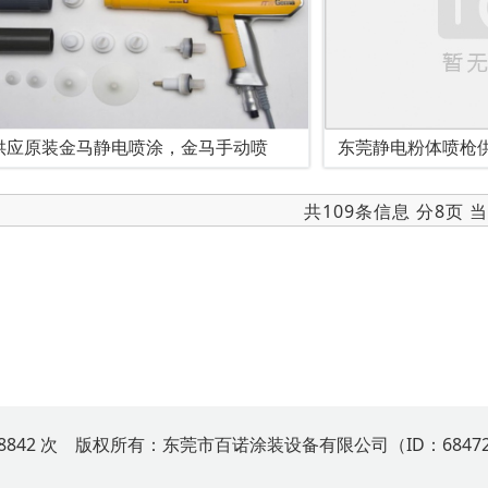
供应原装金马静电喷涂，金马手动喷
东莞静电粉体喷枪供
共109条信息 分8页 
68842 次 版权所有：东莞市百诺涂装设备有限公司（ID：6847