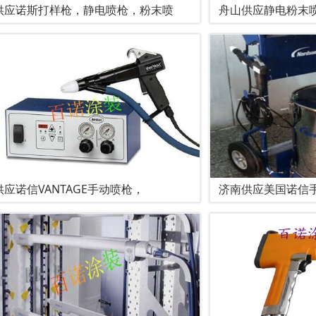
供应诺斯打样枪，静电喷枪，粉末喷
舟山供应静电粉末
供应诺信VANTAGE手动喷枪，
济南供应美国诺信